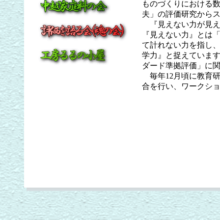
ものづくりにおける
夫」の評価研究から
『見えない力が見え
『見えない力』とは
て計れない力を指し
学力』と捉えていま
ダード準拠評価」に
毎年12月頃に教育研
合を行い、ワークシ