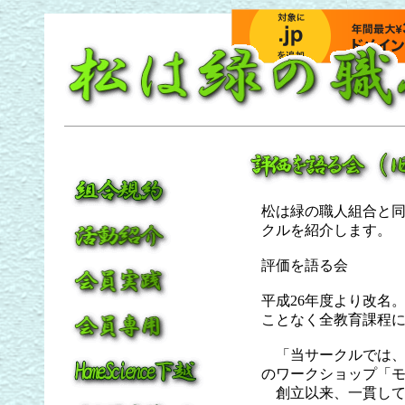
松は緑の職人組合と
クルを紹介します。
評価を語る会
平成26年度より改名
ことなく全教育課程
「当サークルでは、
のワークショップ「
創立以来、一貫して