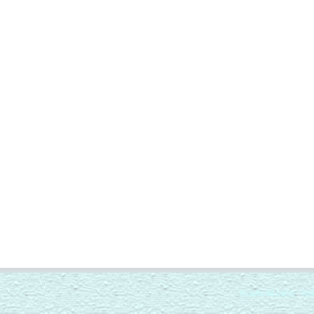
松は緑の職人組合 松